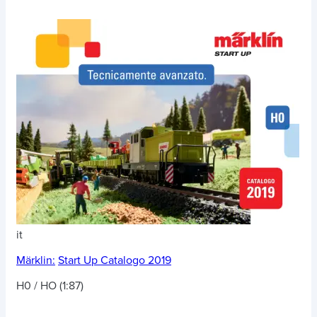
it
Märklin:
Start Up Catalogo 2019
H0 / HO (1:87)