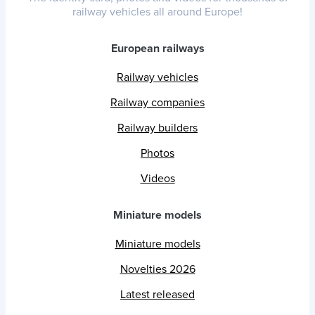
railway vehicles all around Europe!
European railways
Railway vehicles
Railway companies
Railway builders
Photos
Videos
Miniature models
Miniature models
Novelties 2026
Latest released