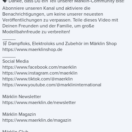
🗣️ Danke, dass Du ein Teil unserer Märklin-Community bist!
Abonniere unseren Kanal und aktiviere die
Benachrichtigungen, um keine unserer neuesten
Veröffentlichungen zu verpassen. Teile dieses Video mit
Deinen Freunden und der Familie, um große
Modellbahnfreude zu verbreiten!
_____
🛒 Dampfloks, Elektroloks und Zubehör im Märklin Shop
https://www.maerklinshop.de
_____
Social Media
https://www.facebook.com/maerklin
https://www.instagram.com/maerklin
https://www.tiktok.com/@maerklin
https://www.youtube.com/@marklininternational
Märklin Newsletter
https://www.maerklin.de/newsletter
Märklin Magazin
https://www.maerklin.de/magazin
Märklin Club