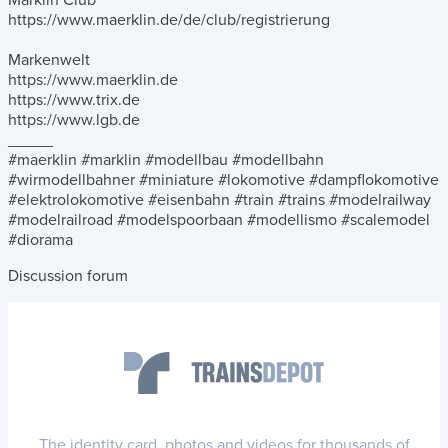
https://www.maerklin.de/de/club/registrierung
Markenwelt
https://www.maerklin.de
https://www.trix.de
https://www.lgb.de
_____
#maerklin #marklin #modellbau #modellbahn
#wirmodellbahner #miniature #lokomotive #dampflokomotive
#elektrolokomotive #eisenbahn #train #trains #modelrailway
#modelrailroad #modelspoorbaan #modellismo #scalemodel
#diorama
Discussion forum
The identity card, photos and videos for thousands of