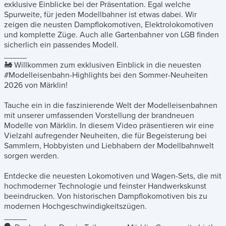
exklusive Einblicke bei der Präsentation. Egal welche
Spurweite, für jeden Modellbahner ist etwas dabei. Wir
zeigen die neusten Dampflokomotiven, Elektrolokomotiven
und komplette Züge. Auch alle Gartenbahner von LGB finden
sicherlich ein passendes Modell.
_____
🚂 Willkommen zum exklusiven Einblick in die neuesten
#Modelleisenbahn-Highlights bei den Sommer-Neuheiten
2026 von Märklin!
Tauche ein in die faszinierende Welt der Modelleisenbahnen
mit unserer umfassenden Vorstellung der brandneuen
Modelle von Märklin. In diesem Video präsentieren wir eine
Vielzahl aufregender Neuheiten, die für Begeisterung bei
Sammlern, Hobbyisten und Liebhabern der Modellbahnwelt
sorgen werden.
Entdecke die neuesten Lokomotiven und Wagen-Sets, die mit
hochmoderner Technologie und feinster Handwerkskunst
beeindrucken. Von historischen Dampflokomotiven bis zu
modernen Hochgeschwindigkeitszügen.
_____