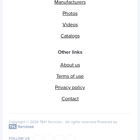
Manufacturers
Photos
Videos
Catalogs
Other links
About us
Terms of use
Privacy policy
Contact
Copyright © 2026 T&H Services -
All rights reserved
Powered by
FOLLOW US