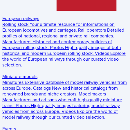
European railways
Rolling stock
Your ultimate resource for informations on
European locomotives and carriages.
Rail operators
Detailed
profiles of national, regional and private rail companies.
Manufacturers
Historical and contemporary builders of
European rolling stock.
Photos
High-quality images of both
historical and modern European rolling stock.
Videos
Explore
the world of European railways through our curated video
selection.
Miniature models
Miniatures
Extensive database of model railway vehicles from
across Europe.
Catalogs
New and historical catalogs from
renowned brands and niche creators.
Modelmakers
Manufacturers and artisans who craft high-quality miniature
trains.
Photos
High-quality images featuring model railway
vehicles from across Europe.
Videos
Explore the world of
model railway through our curated video selection.
Events